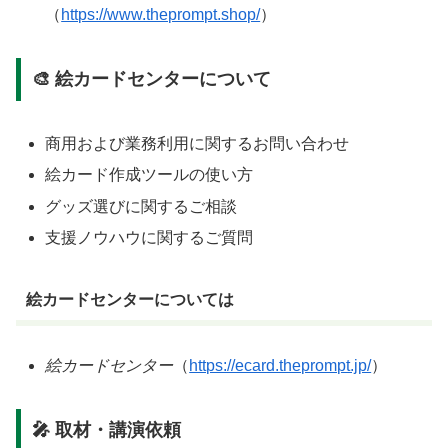
（
https://www.theprompt.shop/
）
🎨 絵カードセンターについて
商用および業務利用に関するお問い合わせ
絵カード作成ツールの使い方
グッズ選びに関するご相談
支援ノウハウに関するご質問
絵カードセンターについては
絵カードセンター
（
https://ecard.theprompt.jp/
）
🎤 取材・講演依頼