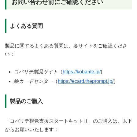
お問い合わせ前にご確認ください
よくある質問
製品に関するよくある質問は、各サイトをご確認くださ
い：
コバリテ製品サイト
（
https://kobarite.jp/
)
絵カードセンター
（
https://ecard.theprompt.jp/
）
製品のご購入
「コバリテ視覚支援スタートキットⅡ」のご購入は、以下
からお願いいたします：