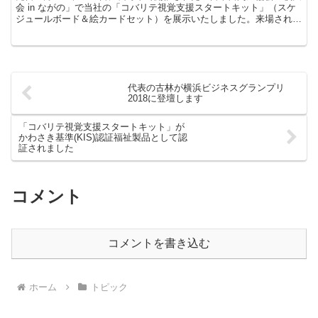
会 in ながの」で当社の「コバリテ視覚支援スタートキット」（スケ
ジュールボード＆絵カードセット）を展示いたしました。来場された
多くの方に、当社のとても簡単に使えるカードフォルダ...
代表の古林が横浜ビジネスグランプリ
2018に登壇します
「コバリテ視覚支援スタートキット」が
かわさき基準(KIS)認証福祉製品として認
証されました
コメント
コメントを書き込む
ホーム
トピック