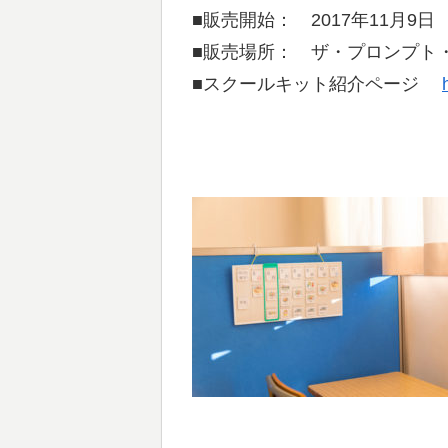
■販売開始： 2017年11月9日
■販売場所： ザ・プロンプ
■スクールキット紹介ページ