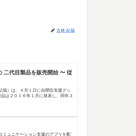
古林 紀哉
二代目製品を販売開始 〜 従
林紀哉）は、４月１日に自閉症支援グッ
製品は２０１６年１月に発表し、同年３
症コミュニケーション支援のアプリを配