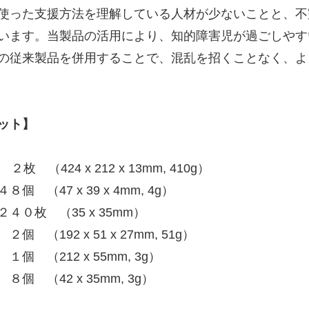
使った支援方法を理解している人材が少ないことと、不
います。当製品の活用により、知的障害児が過ごしやす
の従来製品を併用することで、混乱を招くことなく、よ
ット】
4 x 212 x 13mm, 410g）
 x 39 x 4mm, 4g）
０枚 （35 x 35mm）
x 51 x 27mm, 51g）
x 55mm, 3g）
2 x 35mm, 3g）
）