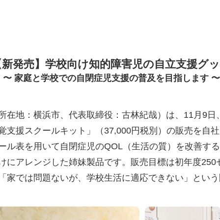
【新発売】学校向け知的障害児の自立支援グ
〜 家庭と学校での自閉症児支援の普及を目指します 〜
所在地：横浜市、代表取締役：古林紀哉）は、11月9日
支援スクールキット」（37,000円税別）の販売を自
ール表を用いて自閉症児のQOL（生活の質）を改善す
けにアレンジした姉妹製品です。販売目標は初年度250
「家では問題ないが、学校生活に適応できない」という