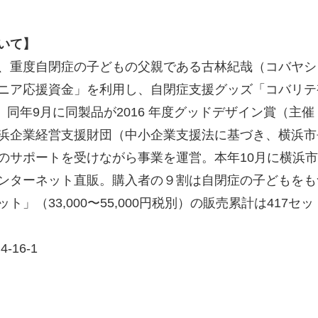
いて】
重度自閉症の子どもの父親である古林紀哉（コバヤシノリ
ニア応援資金」を利用し、自閉症支援グッズ「コバリテ
表。同年9月に同製品が2016 年度グッドデザイン賞（
浜企業経営支援財団（中小企業支援法に基づき、横浜市
のサポートを受けながら事業を運営。本年10月に横浜
ンターネット直販。購入者の９割は自閉症の子どもをも
」（33,000〜55,000円税別）の販売累計は417セッ
16-1