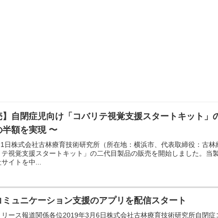
売】自閉症児向け「コバリテ視覚支援スタートキット」の 
の半額を実現 〜
年4月1日株式会社古林療育技術研究所（所在地：横浜市、代表取締役：古
リテ視覚支援スタートキット」の二代目製品の販売を開始しました。当
サイトを中...
コミュニケーション支援のアプリを配信スタート
リリース報道関係各位2019年3月6日株式会社古林療育技術研究所自閉