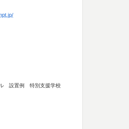
pt.jp/