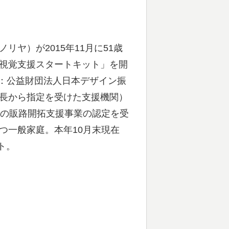
ヤ）が2015年11月に51歳
視覚支援スタートキット」を開
主催：公益財団法人日本デザイン振
長から指定を受けた支援機関）
市の販路開拓支援事業の認定を受
つ一般家庭。本年10月末現在
ト。