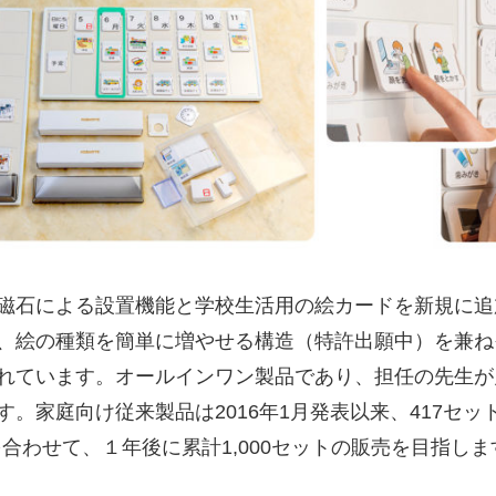
磁石による設置機能と学校生活用の絵カードを新規に追
、絵の種類を簡単に増やせる構造（特許出願中）を兼ね
れています。オールインワン製品であり、担任の先生が
。家庭向け従来製品は2016年1月発表以来、417セッ
合わせて、１年後に累計1,000セットの販売を目指しま