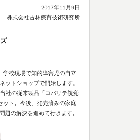
2017年11月9日
株式会社古林療育技術研究所
ッズ
、学校現場で知的障害児の自立
社ネットショップで開始します。
る当社の従来製品「コバリテ視覚
セット。今後、発売済みの家庭
問題の解決を進めて行きます。