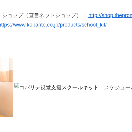
ト・ショップ（直営ネットショップ）
http://shop.theprom
https://www.kobarite.co.jp/products/school_kit/