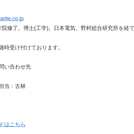
arite.co.jp
学院修了。博士(工学)。日本電気、野村総合研究所を経
随時受け付けております。
問い合わせ先
担当：古林
ードはこちら